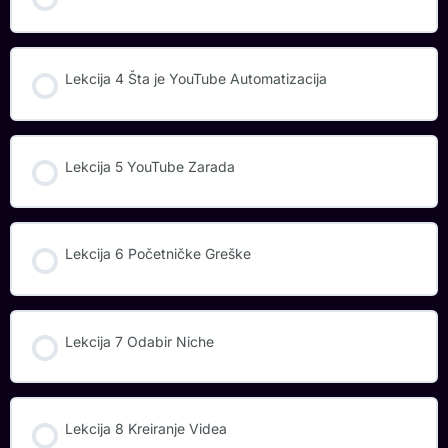
Lekcija 4 Šta je YouTube Automatizacija
Lekcija 5 YouTube Zarada
Lekcija 6 Početničke Greške
Lekcija 7 Odabir Niche
Lekcija 8 Kreiranje Videa